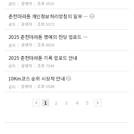
운영자
조회 5515
공지
춘천마라톤 개인정보처리방침의 일부 내용 개정 안내
운영자
조회 5372
공지
2025 춘천마라톤 명예의 전당 업로드 안내
운영자
조회 6018
공지
2025 춘천마라톤 기록 업로드 안내
운영자
조회 7344
공지
10Km코스 순위 시상자 안내
운영자
조회 5926
공지
1
2
3
4
5