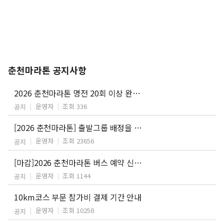
춘천마라톤 공지사항
2026 춘천마라톤 명전 20회 이상 완주자 특별접수 안내
운영자
조회 336
공지
[2026 춘천마라톤] 출발그룹 배정을 위한 기록증 제출 안내
운영자
조회 23656
공지
[마감]2026 춘천마라톤 버스 예약 신청 안내
운영자
조회 1144
공지
10km코스 부문 참가비 결제 기간 안내
운영자
조회 10258
공지