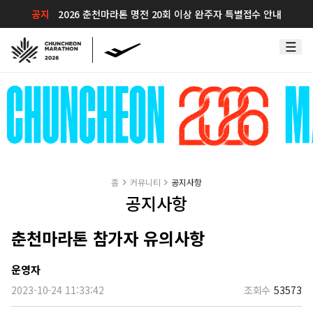
공지
2026 춘천마라톤 명전 20회 이상 완주자 특별접수 안내
홈
커뮤니티
공지사항
공지사항
춘천마라톤 참가자 유의사항
운영자
2023-10-24 11:33:42
조회수
53573