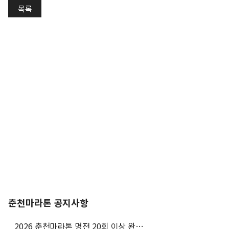
목록
춘천마라톤 공지사항
2026 춘천마라톤 명전 20회 이상 완주자 특별접수 안내