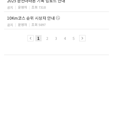
2025 춘천마라톤 기록 업로드 안내
운영자
조회 7318
공지
10Km코스 순위 시상자 안내
운영자
조회 5897
공지
1
2
3
4
5