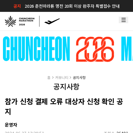
공지
2026 춘천마라톤 명전 20회 이상 완주자 특별접수 안내
홈
커뮤니티
공지사항
공지사항
참가 신청 결제 오류 대상자 신청 확인 공
지
운영자