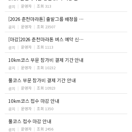
운영자
조회 313
공지
[2026 춘천마라톤] 출발그룹 배정을 위한 기록증 제출 안내
운영자
조회 23507
공지
[마감]2026 춘천마라톤 버스 예약 신청 안내
운영자
조회 1113
공지
10km코스 부문 참가비 결제 기간 안내
운영자
조회 10232
공지
풀코스 부문 참가비 결제 기간 안내
운영자
조회 10923
공지
10km코스 접수 마감 안내
운영자
조회 1350
공지
풀코스 접수 마감 안내
운영자
조회 2456
공지