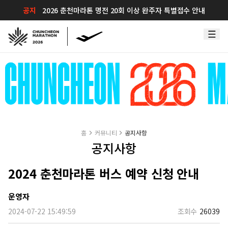
공지
2026 춘천마라톤 명전 20회 이상 완주자 특별접수 안내
홈
커뮤니티
공지사항
공지사항
2024 춘천마라톤 버스 예약 신청 안내
운영자
2024-07-22 15:49:59
조회수
26039