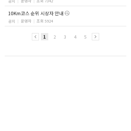
운영자
조회 7342
공지
10Km코스 순위 시상자 안내
운영자
조회 5924
공지
1
2
3
4
5