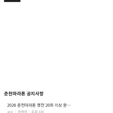
춘천마라톤 공지사항
2026 춘천마라톤 명전 20회 이상 완주자 특별접수 안내
운영자
조회 335
공지