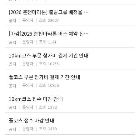
[2026 춘천마라톤] 출발그룹 배정을 위한 기록증 제출 안내
운영자
조회 23627
공지
[마감]2026 춘천마라톤 버스 예약 신청 안내
운영자
조회 1141
공지
10km코스 부문 참가비 결제 기간 안내
운영자
조회 10255
공지
풀코스 부문 참가비 결제 기간 안내
운영자
조회 10956
공지
10km코스 접수 마감 안내
운영자
조회 1372
공지
풀코스 접수 마감 안내
운영자
조회 2478
공지