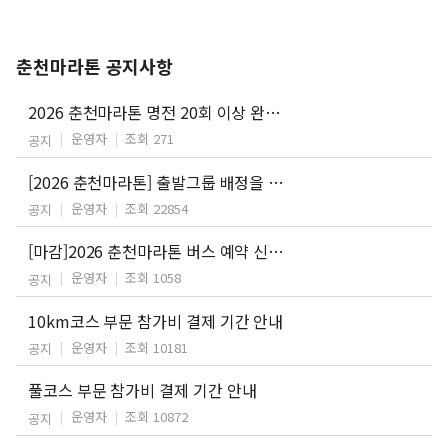
춘천마라톤 공지사항
2026 춘천마라톤 명전 20회 이상 완주자 특별접수 안내
운영자
조회 271
공지
[2026 춘천마라톤] 출발그룹 배정을 위한 기록증 제출 안내
운영자
조회 22854
공지
[마감]2026 춘천마라톤 버스 예약 신청 안내
운영자
조회 1058
공지
10km코스 부문 참가비 결제 기간 안내
운영자
조회 10181
공지
풀코스 부문 참가비 결제 기간 안내
운영자
조회 10872
공지