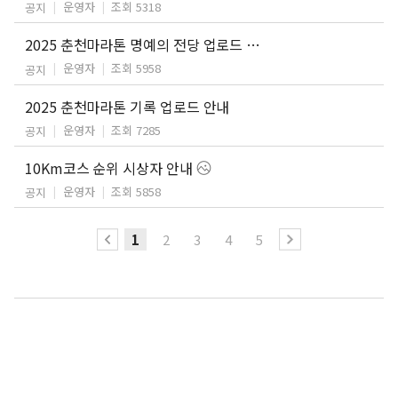
운영자
조회 5318
공지
2025 춘천마라톤 명예의 전당 업로드 안내
운영자
조회 5958
공지
2025 춘천마라톤 기록 업로드 안내
운영자
조회 7285
공지
10Km코스 순위 시상자 안내
운영자
조회 5858
공지
1
2
3
4
5