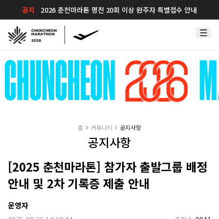
공지
2026 춘천마라톤 명전 20회 이상 완주자 특별접수 안내
홈
커뮤니티
공지사항
공지사항
[2025 춘천마라톤] 참가자 출발그룹 배정
안내 및 2차 기록증 제출 안내
운영자