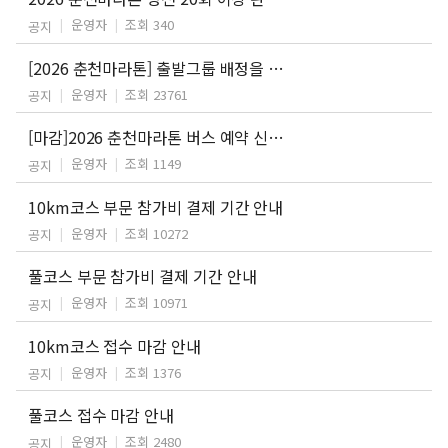
운영자
조회 340
공지
[2026 춘천마라톤] 출발그룹 배정을 위한 기록증 제출 안내
운영자
조회 23761
공지
[마감]2026 춘천마라톤 버스 예약 신청 안내
운영자
조회 1149
공지
10km코스 부문 참가비 결제 기간 안내
운영자
조회 10272
공지
풀코스 부문 참가비 결제 기간 안내
운영자
조회 10971
공지
10km코스 접수 마감 안내
운영자
조회 1376
공지
풀코스 접수 마감 안내
운영자
조회 2480
공지