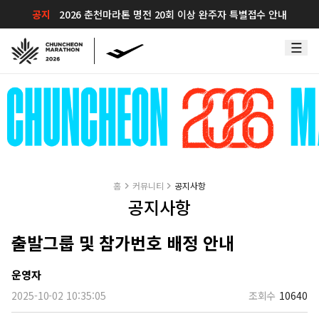
공지
2026 춘천마라톤 명전 20회 이상 완주자 특별접수 안내
홈
커뮤니티
공지사항
공지사항
출발그룹 및 참가번호 배정 안내
운영자
2025-10-02 10:35:05
조회수
10640