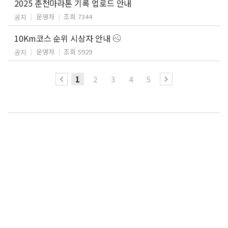
2025 춘천마라톤 기록 업로드 안내
운영자
조회 7344
공지
10Km코스 순위 시상자 안내
운영자
조회 5929
공지
1
2
3
4
5