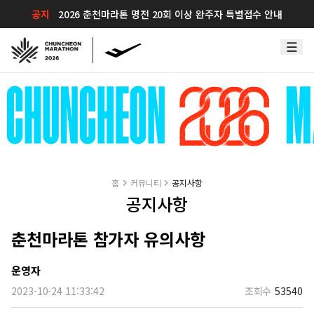
공지
2026 춘천마라톤 명전 20회 이상 완주자 특별접수 안내
홈
커뮤니티
공지사항
공지사항
춘천마라톤 참가자 유의사항
운영자
2023-10-24 11:33:42
조회수
53540