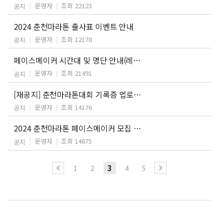
운영자
조회 22123
공지
2024 춘천마라톤 출사표 이벤트 안내
운영자
조회 12178
공지
페이스메이커 시간대 및 명단 안내(레패 명단 추가)
운영자
조회 21491
공지
[재공지] 춘천마라톤대회 기록증 업로드 안내
운영자
조회 14176
공지
2024 춘천마라톤 페이스메이커 모집 안내
운영자
조회 14675
공지
1
2
3
4
5