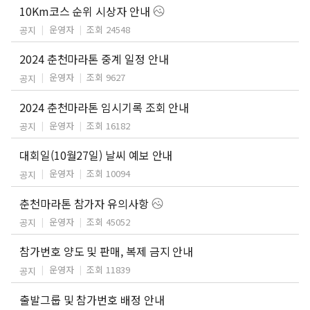
10Km코스 순위 시상자 안내
운영자
조회 24548
공지
2024 춘천마라톤 중계 일정 안내
운영자
조회 9627
공지
2024 춘천마라톤 임시기록 조회 안내
운영자
조회 16182
공지
대회일(10월27일) 날씨 예보 안내
운영자
조회 10094
공지
춘천마라톤 참가자 유의사항
운영자
조회 45052
공지
참가번호 양도 및 판매, 복제 금지 안내
운영자
조회 11839
공지
출발그룹 및 참가번호 배정 안내