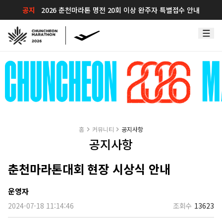
공지
2026 춘천마라톤 명전 20회 이상 완주자 특별접수 안내
홈
커뮤니티
공지사항
공지사항
춘천마라톤대회 현장 시상식 안내
운영자
2024-07-18 11:14:46
조회수
13623