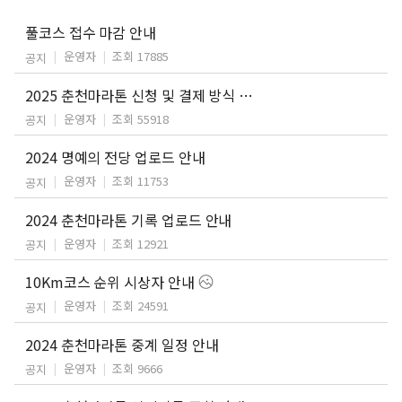
풀코스 접수 마감 안내
운영자
조회 17885
공지
2025 춘천마라톤 신청 및 결제 방식 개편 안내
운영자
조회 55918
공지
2024 명예의 전당 업로드 안내
운영자
조회 11753
공지
2024 춘천마라톤 기록 업로드 안내
운영자
조회 12921
공지
10Km코스 순위 시상자 안내
운영자
조회 24591
공지
2024 춘천마라톤 중계 일정 안내
운영자
조회 9666
공지