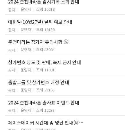
2024 춘천마라톤 임시기록 조회 안내
운영자
조회 16218
공지
대회일(10월27일) 날씨 예보 안내
운영자
조회 10130
공지
춘천마라톤 참가자 유의사항
운영자
조회 45084
공지
참가번호 양도 및 판매, 복제 금지 안내
운영자
조회 11881
공지
출발그룹 및 참가번호 배정 안내
운영자
조회 22165
공지
2024 춘천마라톤 출사표 이벤트 안내
운영자
조회 12233
공지
페이스메이커 시간대 및 명단 안내(레패 명단 추가)