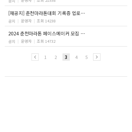
운영자
조회 21558
공지
[재공지] 춘천마라톤대회 기록증 업로드 안내
운영자
조회 14238
공지
2024 춘천마라톤 페이스메이커 모집 안내
운영자
조회 14732
공지
1
2
3
4
5