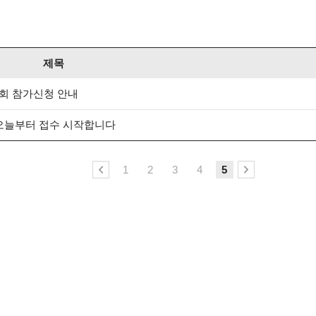
제목
대회 참가신청 안내
 오늘부터 접수 시작합니다
1
2
3
4
5