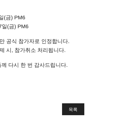
0일(금) PM6
17일(금) PM6
자만 공식 참가자로 인정합니다.
제 시, 참가취소 처리됩니다.
께 다시 한 번 감사드립니다.
목록