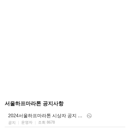
서울하프마라톤 공지사항
2024서울하프마라톤 시상자 공지 및 대리참가자 관련 안내
운영자
조회 8678
공지