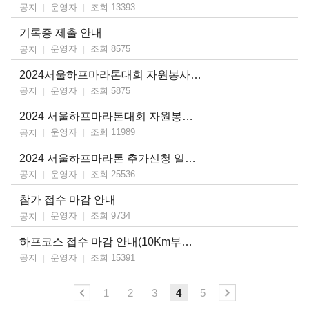
운영자
조회 13393
공지
기록증 제출 안내
운영자
조회 8575
공지
2024서울하프마라톤대회 자원봉사자 모집 마감안내
운영자
조회 5875
공지
2024 서울하프마라톤대회 자원봉사자 모집
운영자
조회 11989
공지
2024 서울하프마라톤 추가신청 일정 안내
운영자
조회 25536
공지
참가 접수 마감 안내
운영자
조회 9734
공지
하프코스 접수 마감 안내(10Km부문 신청 가능)
운영자
조회 15391
공지
1
2
3
4
5