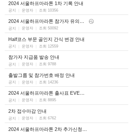
2024 서울하프마라톤 1차 기록 안내
운영자
조회 10356
공지
2024 서울하프마라톤 참가자 유의사항
운영자
조회 50092
공지
Half코스 부문 골인지 간식 변경 안내
운영자
조회 12559
공지
참가자 지급품 발송 안내
운영자
조회 9788
공지
출발그룹 및 참가번호 배정 안내
운영자
조회 14236
공지
2024 서울하프마라톤 출사표 EVENT 안내
운영자
조회 8895
공지
2차 접수마감 안내
운영자
조회 6762
공지
2024 서울하프마라톤 2차 추가신청 일정 안내