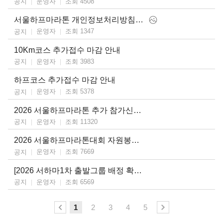
운영자
조회 4508
공지
서울하프마라톤 개인정보처리방침의 일부 내용 개정 안내
운영자
조회 1347
공지
10Km코스 추가접수 마감 안내
운영자
조회 3983
공지
하프코스 추가접수 마감 안내
운영자
조회 5378
공지
2026 서울하프마라톤 추가 참가신청 일정 안내
운영자
조회 11320
공지
2026 서울하프마라톤대회 자원봉사자 모집[마감]
운영자
조회 7669
공지
[2026 서하마1차 출발그룹 배정 확인 및 2차 기록증 취합 기간 안내
운영자
조회 6569
공지
1
2
3
4
5