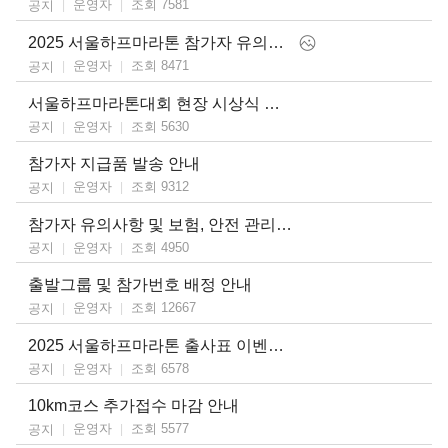
운영자
조회 7581
공지
2025 서울하프마라톤 참가자 유의사항
운영자
조회 8471
공지
서울하프마라톤대회 현장 시상식 안내
운영자
조회 5630
공지
참가자 지급품 발송 안내
운영자
조회 9312
공지
참가자 유의사항 및 보험, 안전 관리 계획 안내
운영자
조회 4950
공지
출발그룹 및 참가번호 배정 안내
운영자
조회 12667
공지
2025 서울하프마라톤 출사표 이벤트 안내
운영자
조회 6578
공지
10km코스 추가접수 마감 안내
운영자
조회 5577
공지