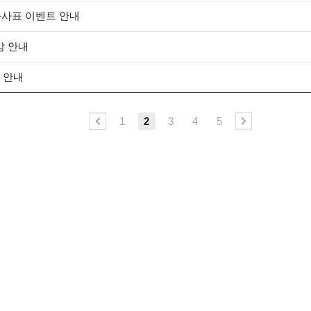
출사표 이벤트 안내
감 안내
 안내
1
2
3
4
5