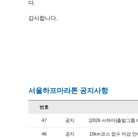
다.
감사합니다.
서울하프마라톤 공지사항
번호
공지
[2026 서하마]출발그룹
47
공지
10km코스 접수 마감 
46