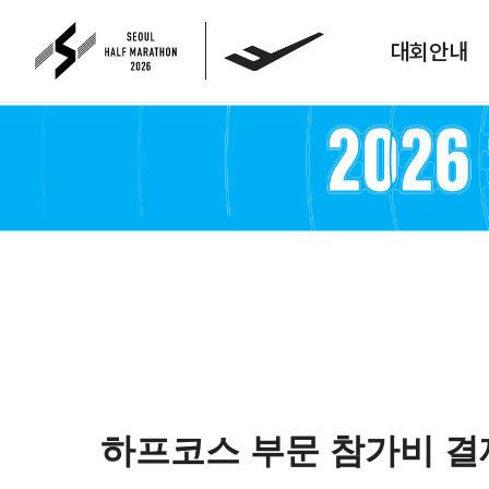
대회안내
하프코스 부문 참가비 결제