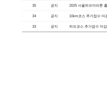
공지
2025 서울하프마라톤 
35
공지
10km코스 추가접수 마
34
공지
하프코스 추가접수 마감
33