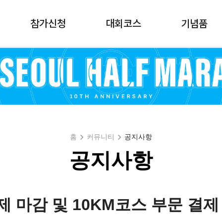
참가신청
대회코스
기념품
홈
커뮤니티
공지사항
공지사항
 마감 및 10KM코스 부문 결제