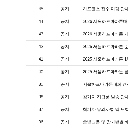
공지
하프코스 접수 마감 안
45
공지
2026 서울하프마라톤대
44
공지
2026 서울하프마라톤 
43
공지
2025 서울하프마라톤 
42
공지
2025 서울하프마라톤 1
41
공지
2025 서울하프마라톤 
40
공지
서울하프마라톤대회 현
39
공지
참가자 지급품 발송 안
38
공지
참가자 유의사항 및 보험
37
공지
출발그룹 및 참가번호 
36