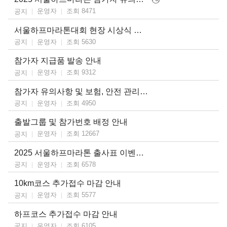
운영자
조회 8471
공지
서울하프마라톤대회 현장 시상식 안내
운영자
조회 5630
공지
참가자 지급품 발송 안내
운영자
조회 9312
공지
참가자 유의사항 및 보험, 안전 관리 계획 안내
운영자
조회 4950
공지
출발그룹 및 참가번호 배정 안내
운영자
조회 12667
공지
2025 서울하프마라톤 출사표 이벤트 안내
운영자
조회 6578
공지
10km코스 추가접수 마감 안내
운영자
조회 5577
공지
하프코스 추가접수 마감 안내
운영자
조회 6105
공지