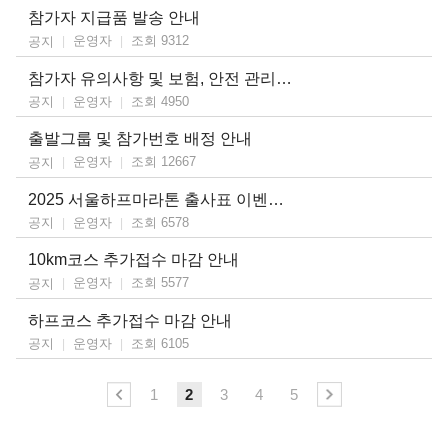
참가자 지급품 발송 안내
운영자
조회 9312
공지
참가자 유의사항 및 보험, 안전 관리 계획 안내
운영자
조회 4950
공지
출발그룹 및 참가번호 배정 안내
운영자
조회 12667
공지
2025 서울하프마라톤 출사표 이벤트 안내
운영자
조회 6578
공지
10km코스 추가접수 마감 안내
운영자
조회 5577
공지
하프코스 추가접수 마감 안내
운영자
조회 6105
공지
1
2
3
4
5