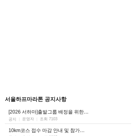
서울하프마라톤 공지사항
[2026 서하마]출발그룹 배정을 위한 기록증 제출 안내
운영자
조회 7103
공지
10km코스 접수 마감 안내 및 참가비 결제 기간 안내