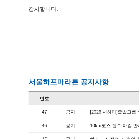
감사합니다.
서울하프마라톤 공지사항
번호
공지
[2026 서하마]출발그룹
47
공지
10km코스 접수 마감 
46