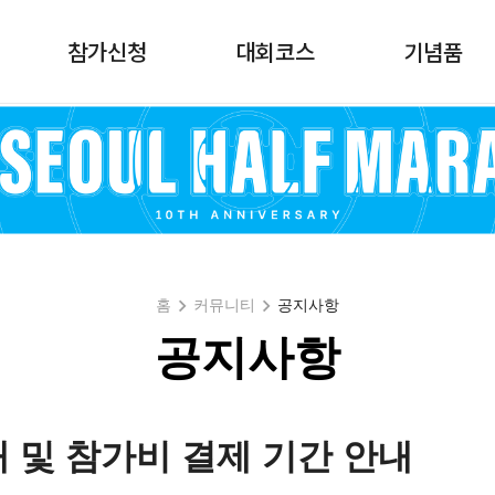
참가신청
대회코스
기념품
홈
커뮤니티
공지사항
공지사항
내 및 참가비 결제 기간 안내