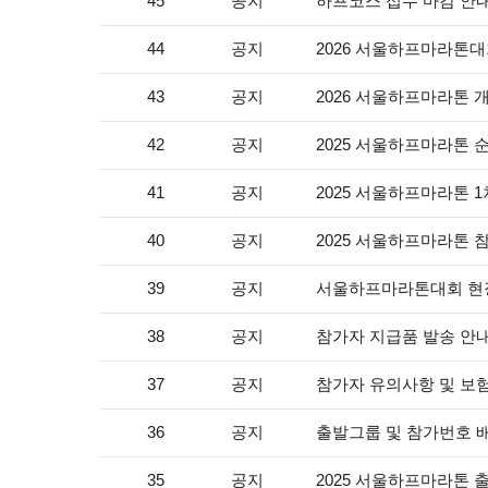
공지
하프코스 접수 마감 안
45
공지
2026 서울하프마라톤대
44
공지
2026 서울하프마라톤 
43
공지
2025 서울하프마라톤 
42
공지
2025 서울하프마라톤 1
41
공지
2025 서울하프마라톤 
40
공지
서울하프마라톤대회 현
39
공지
참가자 지급품 발송 안
38
공지
참가자 유의사항 및 보험
37
공지
출발그룹 및 참가번호 
36
공지
2025 서울하프마라톤 
35