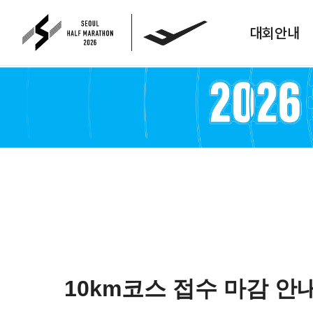
대회안내
10km코스 접수 마감 안