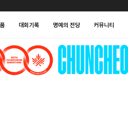
품
대회기록
명예의 전당
커뮤니티