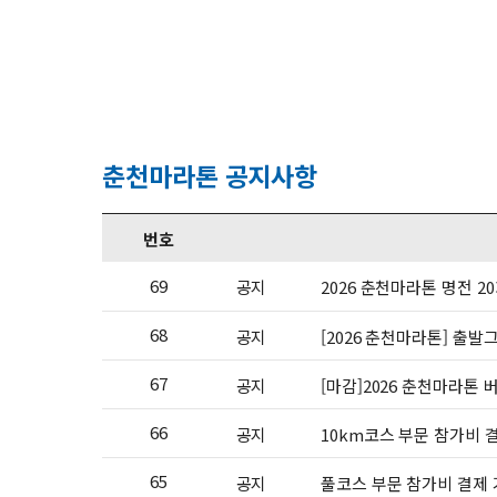
춘천마라톤 공지사항
번호
69
공지
2026 춘천마라톤 명전 
68
공지
[2026 춘천마라톤] 출
67
공지
[마감]2026 춘천마라톤 
66
공지
10km코스 부문 참가비 
65
공지
풀코스 부문 참가비 결제 