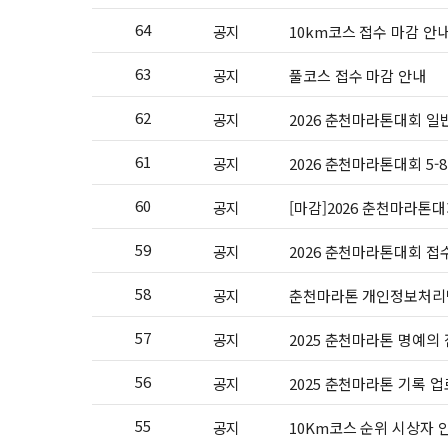
64
공지
10km코스 접수 마감 안
63
공지
풀코스 접수 마감 안내
62
공지
2026 춘천마라톤대회 일
61
공지
2026 춘천마라톤대회 5-
60
공지
[마감]2026 춘천마라톤대
59
공지
2026 춘천마라톤대회 접
58
공지
춘천마라톤 개인정보처리방
57
공지
2025 춘천마라톤 명예의
56
공지
2025 춘천마라톤 기록 
55
공지
10Km코스 순위 시상자 