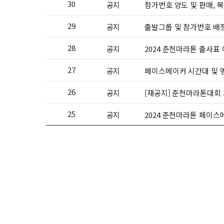
30
공지
참가번호 양도 및 판매, 
29
공지
출발그룹 및 참가번호 배
28
공지
2024 춘천마라톤 출사표
27
공지
페이스메이커 시간대 및 명
26
공지
[재공지] 춘천마라톤대회
25
공지
2024 춘천마라톤 페이스