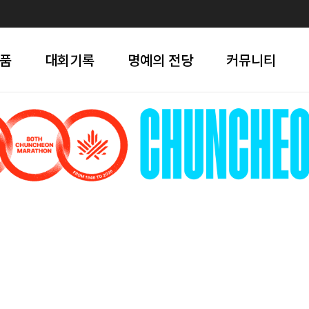
품
대회기록
명예의 전당
커뮤니티