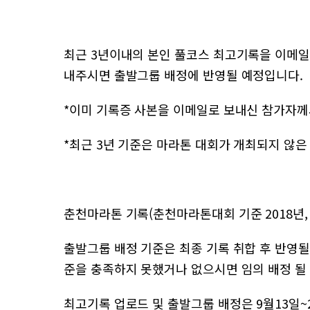
최근 3년이내의 본인 풀코스 최고기록을 이메일(ma
내주시면 출발그룹 배정에 반영될 예정입니다.
*이미 기록증 사본을 이메일로 보내신 참가자께
*최근 3년 기준은 마라톤 대회가 개최되지 않은 코
춘천마라톤 기록(춘천마라톤대회 기준 2018년, 
출발그룹 배정 기준은 최종 기록 취합 후 반영될
준을 충족하지 못했거나 없으시면 임의 배정 될
최고기록 업로드 및 출발그룹 배정은 9월13일~