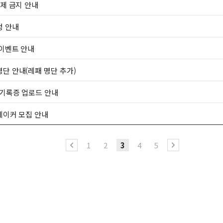
복제 금지 안내
정 안내
 이벤트 안내
단 안내(레패 명단 추가)
 기록증 업로드 안내
메이커 모집 안내
1
2
3
4
5