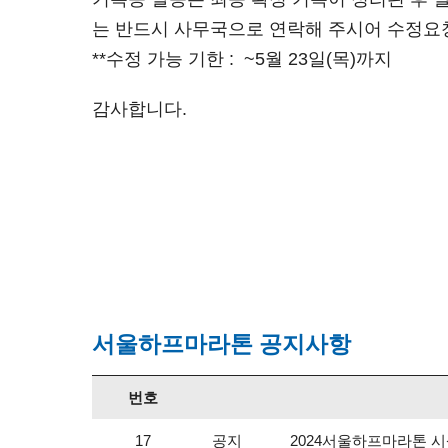
는 반드시 사무국으로 연락해 주시어 수정요
**수정 가능 기한 : ~5월 23일(목)까지
감사합니다.
서울하프마라톤 공지사항
번호
공지
2024서울하프마라톤 시
17