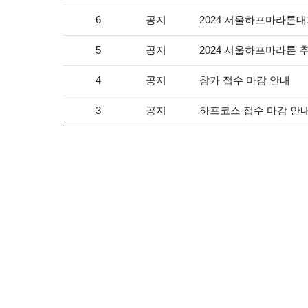
공지
2024 서울하프마라톤
6
공지
2024 서울하프마라톤 
5
공지
참가 접수 마감 안내
4
공지
하프코스 접수 마감 안내
3