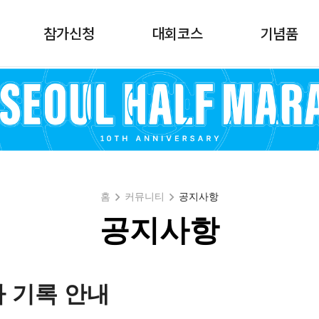
참가신청
대회코스
기념품
홈
커뮤니티
공지사항
공지사항
차 기록 안내