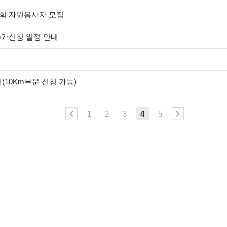
대회 자원봉사자 모집
추가신청 일정 안내
(10Km부문 신청 가능)
1
2
3
4
5