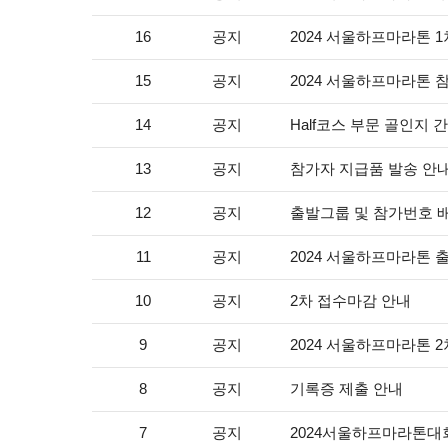
공지
2024 서울하프마라톤 1
16
공지
2024 서울하프마라톤 
15
공지
Half코스 부문 골인지 
14
공지
참가자 지급품 발송 안
13
공지
출발그룹 및 참가번호 
12
공지
2024 서울하프마라톤 출
11
공지
2차 접수마감 안내
10
공지
2024 서울하프마라톤 
9
공지
기록증 제출 안내
8
공지
2024서울하프마라톤대
7