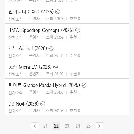
운영자
조회 27578
추천
1
신차소식
인피니티 QX60 (2026)
운영자
조회 27628
추천
0
신차소식
BMW Speedtop Concept (2025)
운영자
조회 25362
추천
1
신차소식
르노 Austral (2026)
운영자
조회 26134
추천
0
신차소식
닛산 Micra EV (2026)
운영자
조회 26192
추천
0
신차소식
피아트 Grande Panda Hybrid (2025)
운영자
조회 25460
추천
1
신차소식
DS No4 (2026)
운영자
조회 30158
추천
0
신차소식
21
22
23
24
25