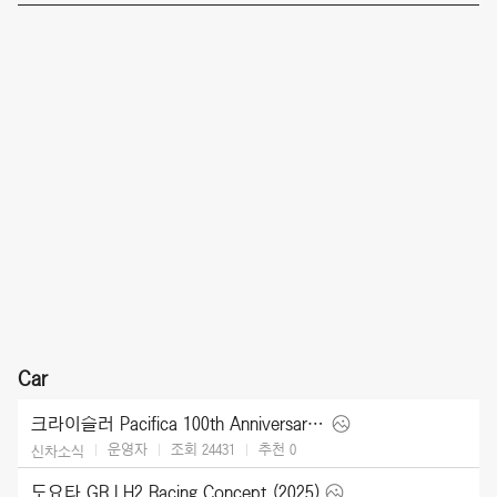
Car
크라이슬러 Pacifica 100th Anniversary Edition (2026)
운영자
조회 24431
추천
0
신차소식
도요타 GR LH2 Racing Concept (2025)