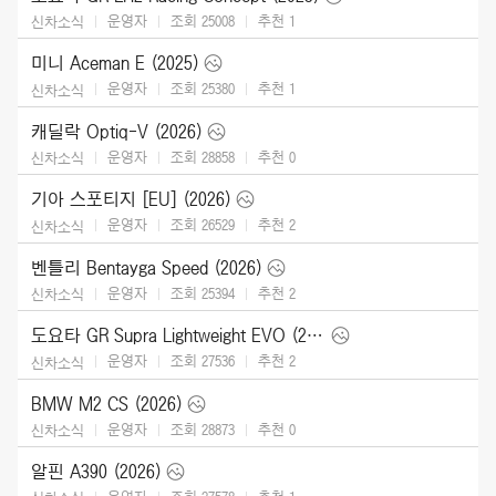
운영자
조회 25008
추천
1
신차소식
미니 Aceman E (2025)
운영자
조회 25380
추천
1
신차소식
캐딜락 Optiq-V (2026)
운영자
조회 28858
추천
0
신차소식
기아 스포티지 [EU] (2026)
운영자
조회 26529
추천
2
신차소식
벤틀리 Bentayga Speed (2026)
운영자
조회 25394
추천
2
신차소식
도요타 GR Supra Lightweight EVO (2026)
운영자
조회 27536
추천
2
신차소식
BMW M2 CS (2026)
운영자
조회 28873
추천
0
신차소식
알핀 A390 (2026)