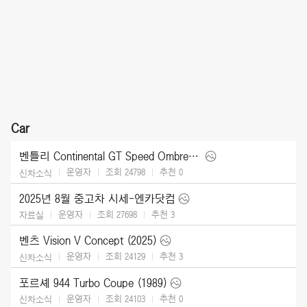
Car
벤틀리 Continental GT Speed Ombre by Mulliner (2025)
운영자
조회 24798
추천
0
신차소식
2025년 8월 중고차 시세-엔카닷컴
운영자
조회 27698
추천
3
자료실
벤츠 Vision V Concept (2025)
운영자
조회 24129
추천
3
신차소식
포르셰 944 Turbo Coupe (1989)
운영자
조회 24103
추천
0
신차소식