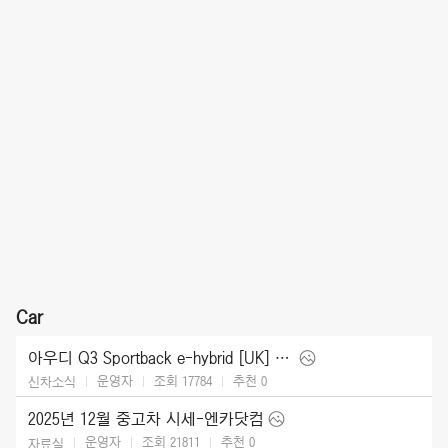
Car
아우디 Q3 Sportback e-hybrid [UK] (2026)
운영자
조회 17784
추천
0
신차소식
2025년 12월 중고차 시세-엔카닷컴
운영자
조회 21811
추천
0
자료실