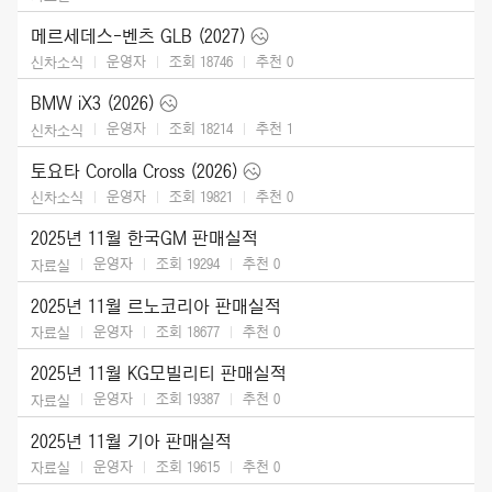
메르세데스-벤츠 GLB (2027)
운영자
조회 18746
추천
0
신차소식
BMW iX3 (2026)
운영자
조회 18214
추천
1
신차소식
토요타 Corolla Cross (2026)
운영자
조회 19821
추천
0
신차소식
2025년 11월 한국GM 판매실적
운영자
조회 19294
추천
0
자료실
2025년 11월 르노코리아 판매실적
운영자
조회 18677
추천
0
자료실
2025년 11월 KG모빌리티 판매실적
운영자
조회 19387
추천
0
자료실
2025년 11월 기아 판매실적
운영자
조회 19615
추천
0
자료실