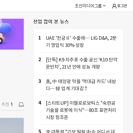
조선미디어그룹
로그인
산업 많이 본 뉴스
추천
1