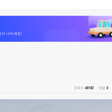
에서 나누세요!
조회수
49192
댓글
0