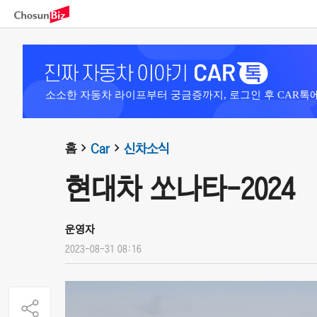
소소한 자동차 라이프부터 궁금증까지, 로그인 후 CAR톡
홈
Car
신차소식
현대차 쏘나타-2024
운영자
2023-08-31 08:16