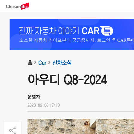
소소한 자동차 라이프부터 궁금증까지, 로그인 후 CAR톡
홈
Car
신차소식
아우디 Q8-2024
운영자
2023-09-06 17:10