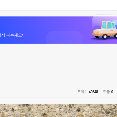
에서 나누세요!
조회수
49548
댓글
0