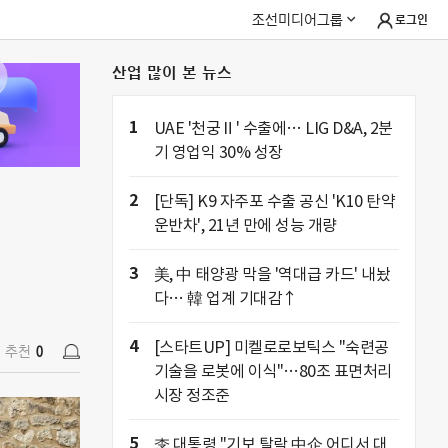
조선미디어그룹
로그인
산업 많이 본 뉴스
추천
0