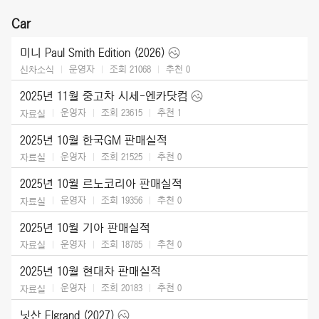
Car
미니 Paul Smith Edition (2026)
운영자
조회 21068
추천
0
신차소식
2025년 11월 중고차 시세-엔카닷컴
운영자
조회 23615
추천
1
자료실
2025년 10월 한국GM 판매실적
운영자
조회 21525
추천
0
자료실
2025년 10월 르노코리아 판매실적
운영자
조회 19356
추천
0
자료실
2025년 10월 기아 판매실적
운영자
조회 18785
추천
0
자료실
2025년 10월 현대차 판매실적
운영자
조회 20183
추천
0
자료실
닛산 Elgrand (2027)