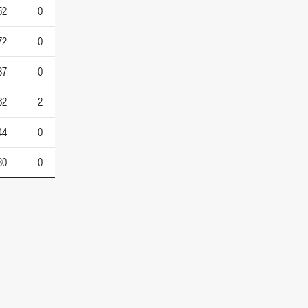
52
0
72
0
37
0
62
2
44
0
30
0