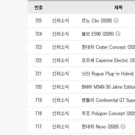
번호
제목
725
신차소식
르노 Clio (2026)
724
신차소식
볼보 ES90 (2026)
723
신차소식
현대차 Crater Concept (202
722
신차소식
포르셰 Cayenne Electric (20
721
신차소식
닛산 Rogue Plug-in Hybrid 
720
신차소식
BMW M340i 50 Jahre Editio
719
신차소식
벤틀리 Continental GT Super
718
신차소식
푸조 Polygon Concept (202
717
신차소식
현대차 Nexo (2026)