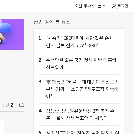
조선미디어그룹
로그인
산업 많이 본 뉴스
추천
2