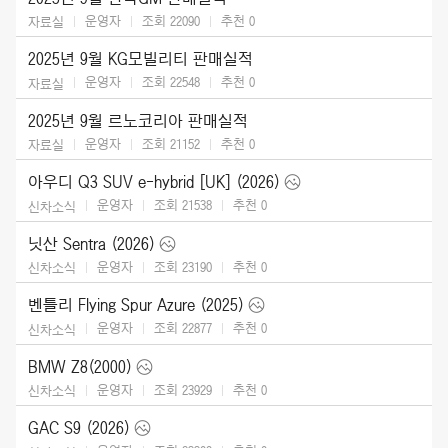
운영자
조회 22090
추천
0
자료실
2025년 9월 KG모빌리티 판매실적
운영자
조회 22548
추천
0
자료실
2025년 9월 르노코리아 판매실적
운영자
조회 21152
추천
0
자료실
아우디 Q3 SUV e-hybrid [UK] (2026)
운영자
조회 21538
추천
0
신차소식
닛산 Sentra (2026)
운영자
조회 23190
추천
0
신차소식
벤틀리 Flying Spur Azure (2025)
운영자
조회 22877
추천
0
신차소식
BMW Z8(2000)
운영자
조회 23929
추천
0
신차소식
GAC S9 (2026)