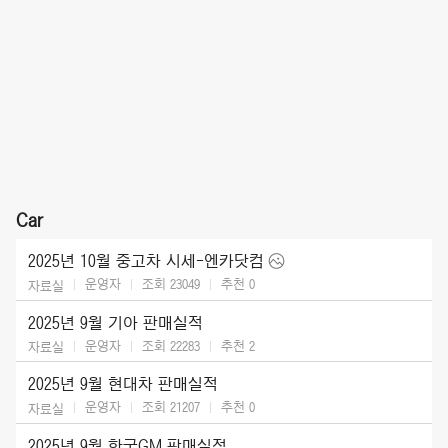
Car
2025년 10월 중고차 시세-엔카닷컴
운영자
조회 23049
추천
0
자료실
2025년 9월 기아 판매실적
운영자
조회 22283
추천
2
자료실
2025년 9월 현대차 판매실적
운영자
조회 21207
추천
0
자료실
2025년 9월 한국GM 판매실적