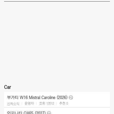
Car
부가티 W16 Mistral Caroline (2026)
운영자
조회 13512
추천
0
신차소식
인피니티 QX65 (2027)