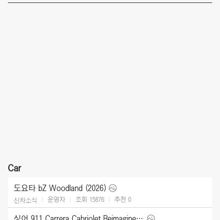
Car
도요타 bZ Woodland (2026)
운영자
조회 15876
추천
0
신차소식
싱어 911 Carrera Cabriolet Reimagined Type 964 (2026)