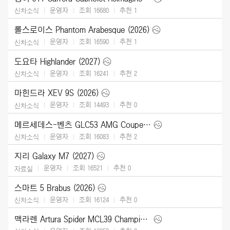
운영자
조회 16680
추천
1
신차소식
롤스로이스 Phantom Arabesque (2026)
운영자
조회 16590
추천
1
신차소식
도요타 Highlander (2027)
운영자
조회 16241
추천
2
신차소식
마힌드라 XEV 9S (2026)
운영자
조회 14493
추천
0
신차소식
메르세데스-벤츠 GLC53 AMG Coupe (2027)
운영자
조회 16083
추천
2
신차소식
지리 Galaxy M7 (2027)
운영자
조회 16521
추천
0
자료실
스마트 5 Brabus (2026)
운영자
조회 16124
추천
0
신차소식
맥라렌 Artura Spider MCL39 Championship Edition (2026)