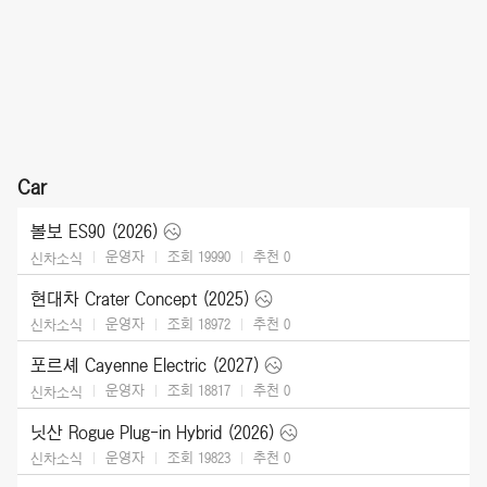
Car
볼보 ES90 (2026)
운영자
조회 19990
추천
0
신차소식
현대차 Crater Concept (2025)
운영자
조회 18972
추천
0
신차소식
포르셰 Cayenne Electric (2027)
운영자
조회 18817
추천
0
신차소식
닛산 Rogue Plug-in Hybrid (2026)
운영자
조회 19823
추천
0
신차소식