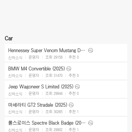
Car
Hennessey Super Venom Mustang Dark Horse (2025)
운영자
조회 29158
추천
0
신차소식
BMW M4 Convertible (2025)
운영자
조회 31470
추천
0
신차소식
Jeep Wagoneer S Limited (2025)
운영자
조회 29944
추천
0
신차소식
마세라티 GT2 Stradale (2025)
운영자
조회 30265
추천
1
신차소식
롤스로이스 Spectre Black Badge (2026)
운영자
조회 29902
추천
1
신차소식