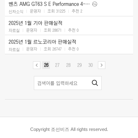
벤츠 AMG GT63 S E Performance 4-Door (2025)
운영자
조회 31225
추천
2
신차소식
2025년 1월 기아 판매실적
운영자
조회 28671
추천
0
자료실
2025년 1월 르노코리아 판매실적
운영자
조회 26747
추천
0
자료실
26
27
28
29
30
Copyright 조선비즈 All rights reserved.