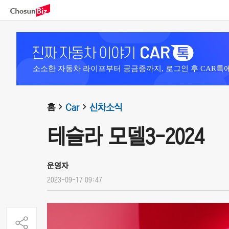
소소한 자동차 라이프부터 궁금증까지, 로그인 후 CAR톡
홈
Car
신차소식
테슬라 모델3-2024
운영자
2023-09-17 09:47