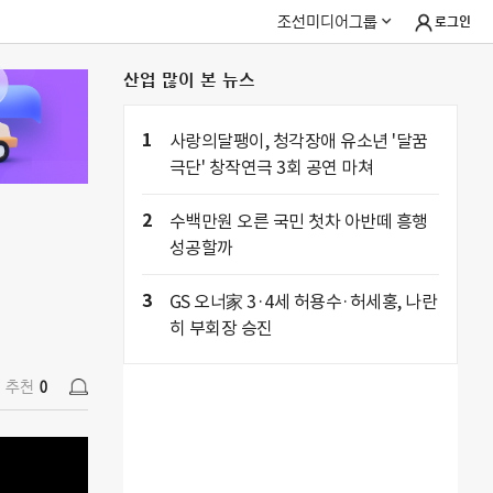
조선미디어그룹
로그인
산업 많이 본 뉴스
추천
0