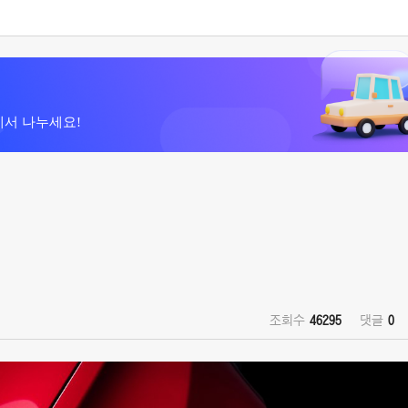
에서 나누세요!
조회수
46295
댓글
0