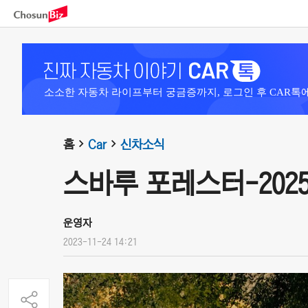
소소한 자동차 라이프부터 궁금증까지, 로그인 후 CAR톡
홈
Car
신차소식
스바루 포레스터-202
운영자
2023-11-24 14:21