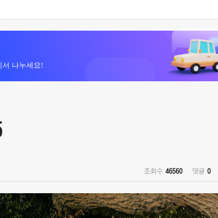
에서 나누세요!
5
조회수
46560
댓글
0