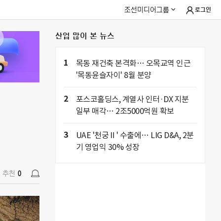
조선미디어그룹
로그인
산업 많이 본 뉴스
추천
0