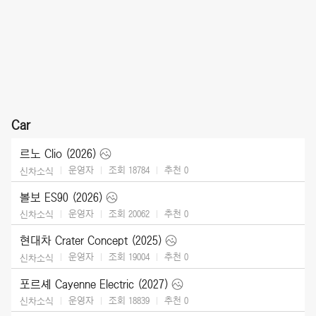
Car
르노 Clio (2026)
운영자
조회 18784
추천
0
신차소식
볼보 ES90 (2026)
운영자
조회 20062
추천
0
신차소식
현대차 Crater Concept (2025)
운영자
조회 19004
추천
0
신차소식
포르셰 Cayenne Electric (2027)
운영자
조회 18839
추천
0
신차소식