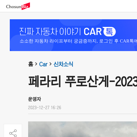
소소한 자동차 라이프부터 궁금증까지, 로그인 후 CAR톡
홈
Car
신차소식
페라리 푸로산게-202
운영자
2023-12-27 16:26