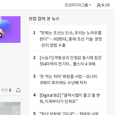
조선미디어그룹
로그인
산업 많이 본 뉴스
추천
0