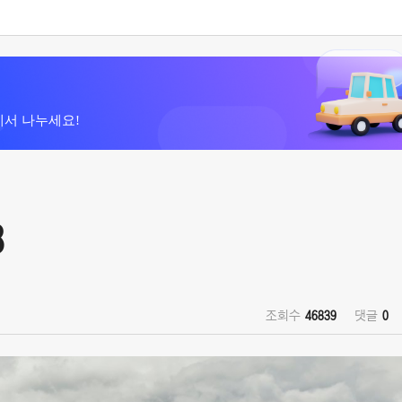
에서 나누세요!
3
조회수
46839
댓글
0