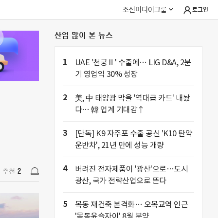
조선미디어그룹
로그인
산업 많이 본 뉴스
추천
2