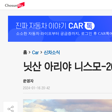
소소한 자동차 라이프부터 궁금증까지, 로그인 후 CAR톡
홈
Car
신차소식
닛산 아리야 니스모-20
운영자
2024-01-16 20:42