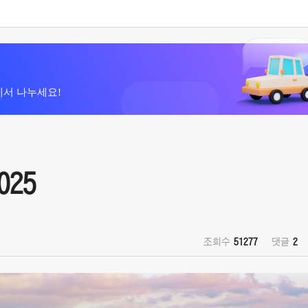
에서 나누세요!
25
조회수
51277
댓글
2