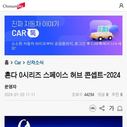
소소한 자동차 라이프부터 궁금증까지, 로그인 후 CAR톡에서 나누세
요!
홈
Car
신차소식
혼다 0시리즈 스페이스 허브 콘셉트-2024
운영자
2024-01-20 11:11
조회수
44294
댓글
0
추천
0