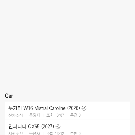
Car
부가티 W16 Mistral Caroline (2026)
운영자
조회 13487
추천
0
신차소식
인피니티 QX65 (2027)
운영자
조회 14312
추천
0
신차소식