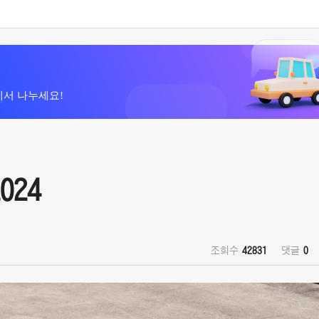
에서 나누세요!
024
조회수
42831
댓글
0