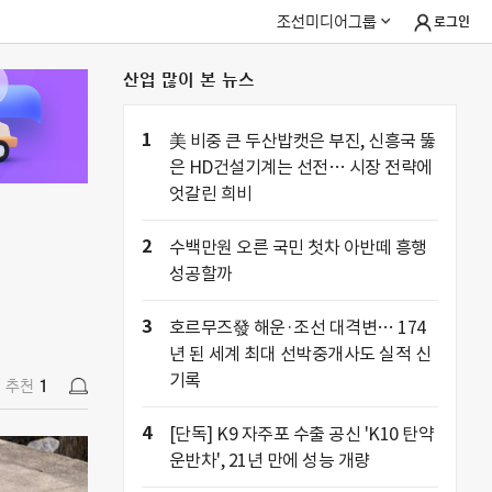
조선미디어그룹
로그인
산업 많이 본 뉴스
추천
1