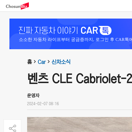
소소한 자동차 라이프부터 궁금증까지, 로그인 후 CAR톡
홈
Car
신차소식
벤츠 CLE Cabriolet-2
운영자
2024-02-07 08:16