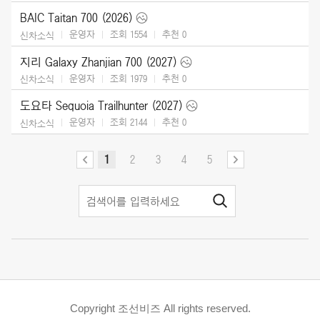
BAIC Taitan 700 (2026)
운영자
조회 1554
추천
0
신차소식
지리 Galaxy Zhanjian 700 (2027)
운영자
조회 1979
추천
0
신차소식
도요타 Sequoia Trailhunter (2027)
운영자
조회 2144
추천
0
신차소식
1
2
3
4
5
Copyright 조선비즈 All rights reserved.