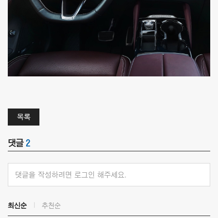
목록
댓글
2
댓글을 작성하려면 로그인 해주세요.
최신순
추천순