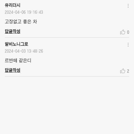
유리더시
2024-04-06 19:16:43
고장없고 좋은 차
답글작성
0
알비노니그로
2024-04-03 13:48:26
르반떼 같은디
답글작성
2