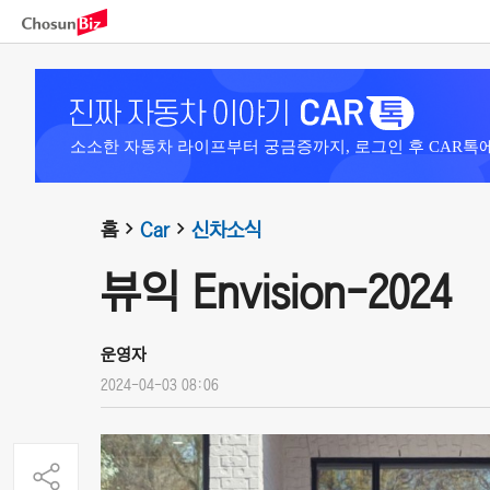
소소한 자동차 라이프부터 궁금증까지, 로그인 후 CAR톡
홈
Car
신차소식
뷰익 Envision-2024
운영자
2024-04-03 08:06