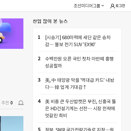
조선미디어그룹
로그인
산업 많이 본 뉴스
추천
0