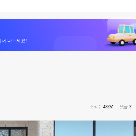
에서 나누세요!
조회수
48251
댓글
2