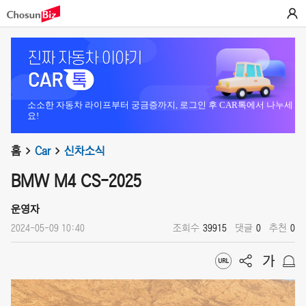
소소한 자동차 라이프부터 궁금증까지, 로그인 후 CAR톡에서 나누세
요!
홈
Car
신차소식
BMW M4 CS-2025
운영자
2024-05-09 10:40
조회수
39915
댓글
0
추천
0