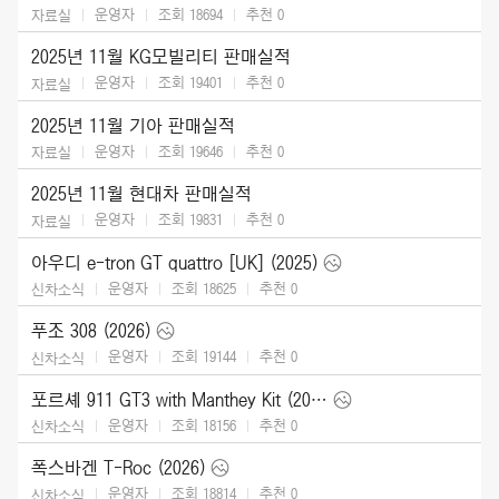
운영자
조회 18694
추천
0
자료실
2025년 11월 KG모빌리티 판매실적
운영자
조회 19401
추천
0
자료실
2025년 11월 기아 판매실적
운영자
조회 19646
추천
0
자료실
2025년 11월 현대차 판매실적
운영자
조회 19831
추천
0
자료실
아우디 e-tron GT quattro [UK] (2025)
운영자
조회 18625
추천
0
신차소식
푸조 308 (2026)
운영자
조회 19144
추천
0
신차소식
포르셰 911 GT3 with Manthey Kit (2026)
운영자
조회 18156
추천
0
신차소식
폭스바겐 T-Roc (2026)
운영자
조회 18814
추천
0
신차소식