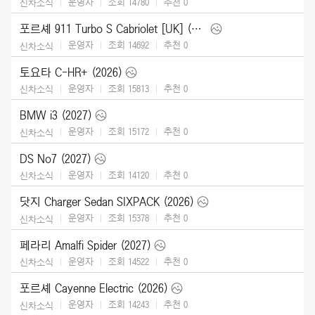
운영자
조회 14780
추천
0
신차소식
포르셰 911 Turbo S Cabriolet [UK] (2026)
운영자
조회 14692
추천
0
신차소식
토요타 C-HR+ (2026)
운영자
조회 15813
추천
0
신차소식
BMW i3 (2027)
운영자
조회 15172
추천
0
신차소식
DS No7 (2027)
운영자
조회 14120
추천
0
신차소식
닷지 Charger Sedan SIXPACK (2026)
운영자
조회 15378
추천
0
신차소식
페라리 Amalfi Spider (2027)
운영자
조회 14522
추천
0
신차소식
포르셰 Cayenne Electric (2026)
운영자
조회 14243
추천
0
신차소식