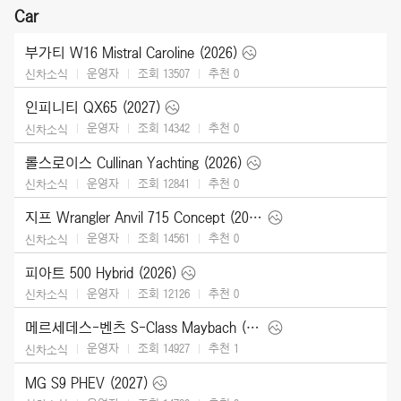
Car
부가티 W16 Mistral Caroline (2026)
운영자
조회 13507
추천
0
신차소식
인피니티 QX65 (2027)
운영자
조회 14342
추천
0
신차소식
롤스로이스 Cullinan Yachting (2026)
운영자
조회 12841
추천
0
신차소식
지프 Wrangler Anvil 715 Concept (2026)
운영자
조회 14561
추천
0
신차소식
피아트 500 Hybrid (2026)
운영자
조회 12126
추천
0
신차소식
메르세데스-벤츠 S-Class Maybach (2027)
운영자
조회 14927
추천
1
신차소식
MG S9 PHEV (2027)