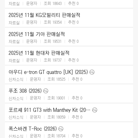
운영자
조회 18643
추천
0
자료실
2025년 11월 KG모빌리티 판매실적
운영자
조회 19354
추천
0
자료실
2025년 11월 기아 판매실적
운영자
조회 19531
추천
0
자료실
2025년 11월 현대차 판매실적
운영자
조회 19737
추천
0
자료실
아우디 e-tron GT quattro [UK] (2025)
운영자
조회 18525
추천
0
신차소식
푸조 308 (2026)
운영자
조회 19001
추천
0
신차소식
포르셰 911 GT3 with Manthey Kit (2026)
운영자
조회 18059
추천
0
신차소식
폭스바겐 T-Roc (2026)
운영자
조회 18704
추천
0
신차소식