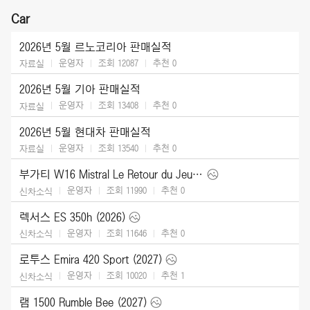
Car
2026년 5월 르노코리아 판매실적
운영자
조회 12087
추천
0
자료실
2026년 5월 기아 판매실적
운영자
조회 13408
추천
0
자료실
2026년 5월 현대차 판매실적
운영자
조회 13540
추천
0
자료실
부가티 W16 Mistral Le Retour du Jeune Prince (2026)
운영자
조회 11990
추천
0
신차소식
렉서스 ES 350h (2026)
운영자
조회 11646
추천
0
신차소식
로투스 Emira 420 Sport (2027)
운영자
조회 10020
추천
1
신차소식
램 1500 Rumble Bee (2027)