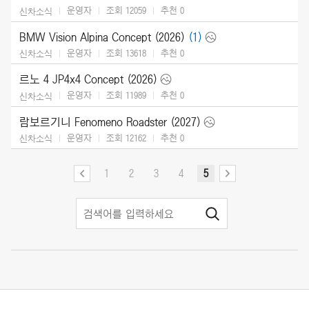
운영자
조회 12059
추천
0
신차소식
BMW Vision Alpina Concept (2026)
(1)
운영자
조회 13618
추천
0
신차소식
르노 4 JP4x4 Concept (2026)
운영자
조회 11989
추천
0
신차소식
람보르기니 Fenomeno Roadster (2027)
운영자
조회 12162
추천
0
신차소식
1
2
3
4
5