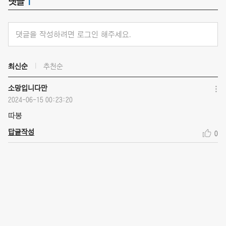
댓글
1
댓글을 작성하려면 로그인 해주세요.
최신순
추천순
소망입니다만
2024-06-15 00:23:20
따봉
답글작성
0