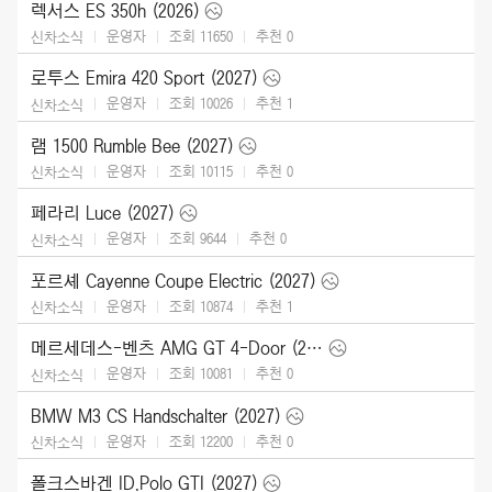
렉서스 ES 350h (2026)
운영자
조회 11650
추천
0
신차소식
로투스 Emira 420 Sport (2027)
운영자
조회 10026
추천
1
신차소식
램 1500 Rumble Bee (2027)
운영자
조회 10115
추천
0
신차소식
페라리 Luce (2027)
운영자
조회 9644
추천
0
신차소식
포르셰 Cayenne Coupe Electric (2027)
운영자
조회 10874
추천
1
신차소식
메르세데스-벤츠 AMG GT 4-Door (2027)
운영자
조회 10081
추천
0
신차소식
BMW M3 CS Handschalter (2027)
운영자
조회 12200
추천
0
신차소식
폴크스바겐 ID.Polo GTI (2027)