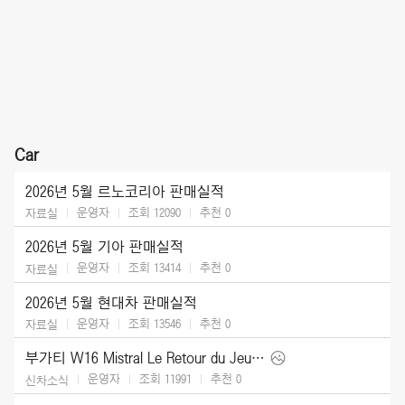
Car
2026년 5월 르노코리아 판매실적
운영자
조회 12090
추천
0
자료실
2026년 5월 기아 판매실적
운영자
조회 13414
추천
0
자료실
2026년 5월 현대차 판매실적
운영자
조회 13546
추천
0
자료실
부가티 W16 Mistral Le Retour du Jeune Prince (2026)
운영자
조회 11991
추천
0
신차소식