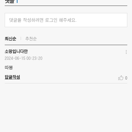
댓글
1
댓글을 작성하려면 로그인 해주세요.
최신순
추천순
소망입니다만
2024-06-15 00:23:20
따봉
답글작성
0