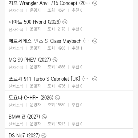
지프 Wrangler Anvil 715 Concept (2026)
운영자
조회 14594
추천
0
신차소식
피아트 500 Hybrid (2026)
운영자
조회 12178
추천
0
신차소식
메르세데스-벤츠 S-Class Maybach (2027)
운영자
조회 14983
추천
1
신차소식
MG S9 PHEV (2027)
운영자
조회 14866
추천
0
신차소식
포르셰 911 Turbo S Cabriolet [UK] (2026)
운영자
조회 14736
추천
0
신차소식
토요타 C-HR+ (2026)
운영자
조회 15889
추천
0
신차소식
BMW i3 (2027)
운영자
조회 15213
추천
0
신차소식
DS No7 (2027)