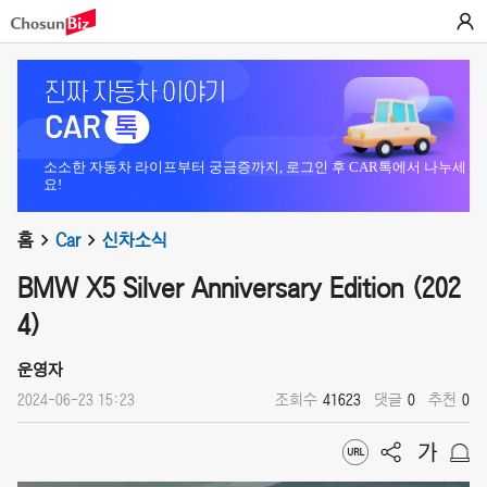
소소한 자동차 라이프부터 궁금증까지, 로그인 후 CAR톡에서 나누세
요!
홈
Car
신차소식
BMW X5 Silver Anniversary Edition (202
4)
운영자
2024-06-23 15:23
조회수
41623
댓글
0
추천
0