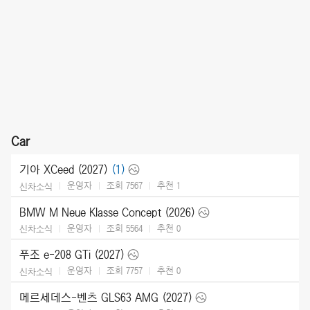
Car
기아 XCeed (2027)
(1)
운영자
조회 7567
추천
1
신차소식
BMW M Neue Klasse Concept (2026)
운영자
조회 5564
추천
0
신차소식
푸조 e-208 GTi (2027)
운영자
조회 7757
추천
0
신차소식
메르세데스-벤츠 GLS63 AMG (2027)