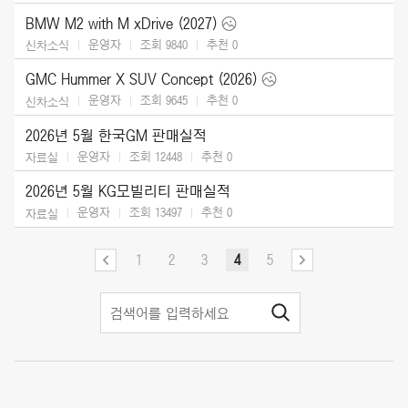
BMW M2 with M xDrive (2027)
운영자
조회 9840
추천
0
신차소식
GMC Hummer X SUV Concept (2026)
운영자
조회 9645
추천
0
신차소식
2026년 5월 한국GM 판매실적
운영자
조회 12448
추천
0
자료실
2026년 5월 KG모빌리티 판매실적
운영자
조회 13497
추천
0
자료실
1
2
3
4
5