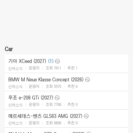
Car
기아 XCeed (2027)
(1)
운영자
조회 7611
추천
1
신차소식
BMW M Neue Klasse Concept (2026)
운영자
조회 5570
추천
0
신차소식
푸조 e-208 GTi (2027)
운영자
조회 7789
추천
0
신차소식
메르세데스-벤츠 GLS63 AMG (2027)
운영자
조회 6606
추천
0
신차소식