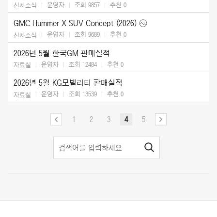
운영자
조회 9857
추천
0
신차소식
GMC Hummer X SUV Concept (2026)
운영자
조회 9689
추천
0
신차소식
2026년 5월 한국GM 판매실적
운영자
조회 12484
추천
0
자료실
2026년 5월 KG모빌리티 판매실적
운영자
조회 13539
추천
0
자료실
1
2
3
4
5