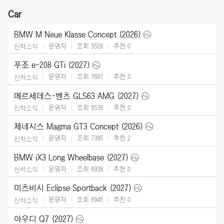
Car
BMW M Neue Klasse Concept (2026)
운영자
조회 5528
추천
0
신차소식
푸조 e-208 GTi (2027)
운영자
조회 7687
추천
0
신차소식
메르세데스-벤츠 GLS63 AMG (2027)
운영자
조회 6538
추천
0
신차소식
제네시스 Magma GT3 Concept (2026)
운영자
조회 7395
추천
2
신차소식
BMW iX3 Long Wheelbase (2027)
운영자
조회 6938
추천
0
신차소식
미츠비시 Eclipse Sportback (2027)
운영자
조회 6945
추천
0
신차소식
아우디 Q7 (2027)