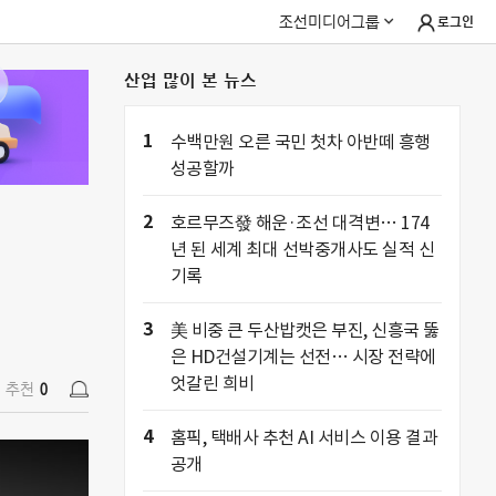
조선미디어그룹
로그인
산업 많이 본 뉴스
추천
0