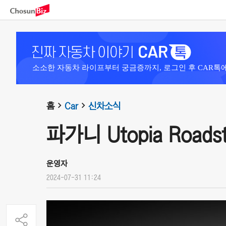
소소한 자동차 라이프부터 궁금증까지, 로그인 후 CAR톡
홈
Car
신차소식
파가니 Utopia Roadste
운영자
2024-07-31 11:24