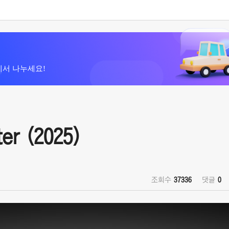
에서 나누세요!
r (2025)
조회수
37336
댓글
0