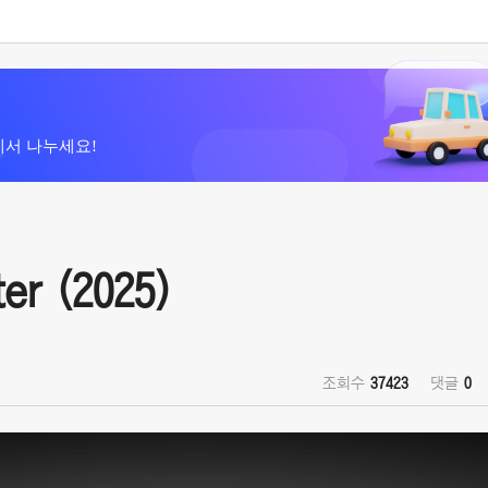
에서 나누세요!
r (2025)
조회수
37423
댓글
0