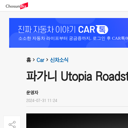
소소한 자동차 라이프부터 궁금증까지, 로그인 후 CAR톡
홈
Car
신차소식
파가니 Utopia Roadste
운영자
2024-07-31 11:24