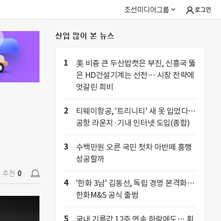
조선미디어그룹
로그인
산업 많이 본 뉴스
추천
0